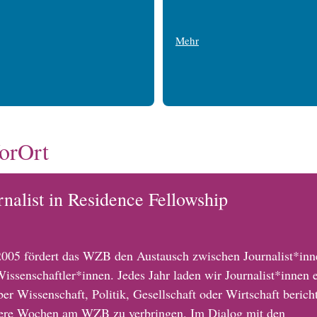
Mehr
orOrt
rnalist in Residence Fellowship
2005 fördert das WZB den Austausch zwischen Journalist*inn
issenschaftler*innen. Jedes Jahr laden wir Journalist*innen e
ber Wissenschaft, Politik, Gesellschaft oder Wirtschaft berich
ere Wochen am WZB zu verbringen. Im Dialog mit den