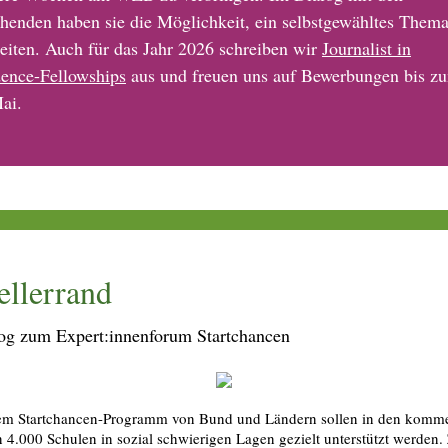
henden haben sie die Möglichkeit, ein selbstgewähltes Them
eiten. Auch für das Jahr 2026 schreiben wir
Journalist in
ence-Fellowships
aus und freuen uns auf Bewerbungen bis z
ai.
ellerrand
og zum Expert:innenforum Startchancen
em Startchancen-Programm von Bund und Ländern sollen in den komm
n 4.000 Schulen in sozial schwierigen Lagen gezielt unterstützt werden.