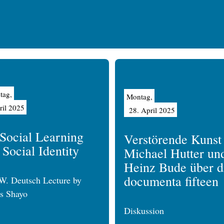
tag,
Montag,
ril 2025
28. April 2025
Social Learning
Verstörende Kunst
 Social Identity
Michael Hutter un
Heinz Bude über d
documenta fifteen
W. Deutsch Lecture by
s Shayo
Diskussion